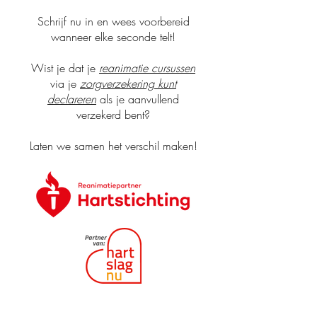
Schrijf nu in en wees voorbereid
wanneer elke seconde telt!
Wist je dat je
reanimatie cursussen
via je
zorgverzekering kunt
declareren
als je aanvullend
verzekerd bent?
Laten we samen het verschil maken!