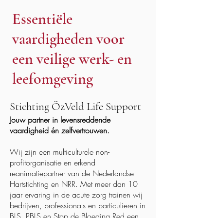
Essentiële
vaardigheden voor
een veilige werk- en
leefomgeving
Stichting ÖzVeld Life Support
Jouw partner in levensreddende
vaardigheid én zelfvertrouwen.
Wij zijn een multiculturele non-
profitorganisatie en erkend
reanimatiepartner van de Nederlandse
Hartstichting en NRR. Met meer dan 10
jaar ervaring in de acute zorg trainen wij
bedrijven, professionals en particulieren in
BLS, PBLS en Stop de Bloeding Red een