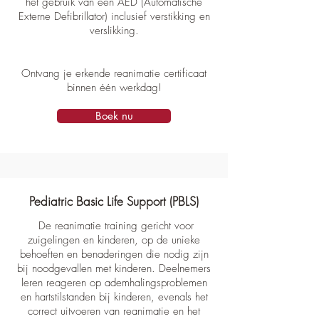
het gebruik van een AED (Automatische
Externe Defibrillator) inclusief verstikking en
verslikking.
Ontvang je erkende reanimatie certificaat
binnen
één werkdag
!​
Boek nu
Pediatric Basic Life Support (PBLS)
De reanimatie training gericht voor
zuigelingen en kinderen, op de unieke
behoeften en benaderingen die nodig zijn
bij noodgevallen met kinderen. Deelnemers
leren reageren op ademhalingsproblemen
en hartstilstanden bij kinderen, evenals het
correct uitvoeren van reanimatie en het