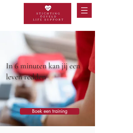
In 6 minuten kan jij een
leven redden
Boek een training