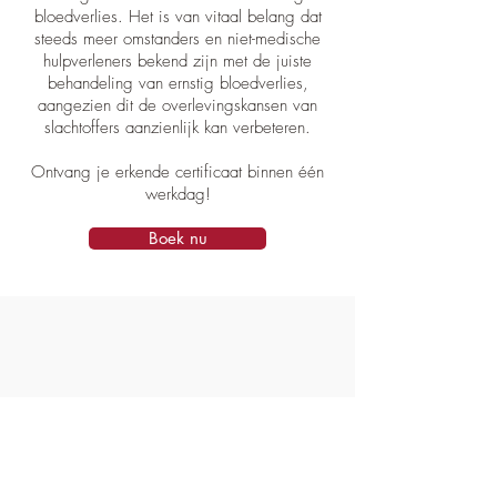
bloedverlies. Het is van vitaal belang dat
steeds meer omstanders en niet-medische
hulpverleners bekend zijn met de juiste
behandeling van ernstig bloedverlies,
aangezien dit de overlevingskansen van
slachtoffers aanzienlijk kan verbeteren.
Ontvang je erkende certificaat binnen één
werkdag!
Boek nu