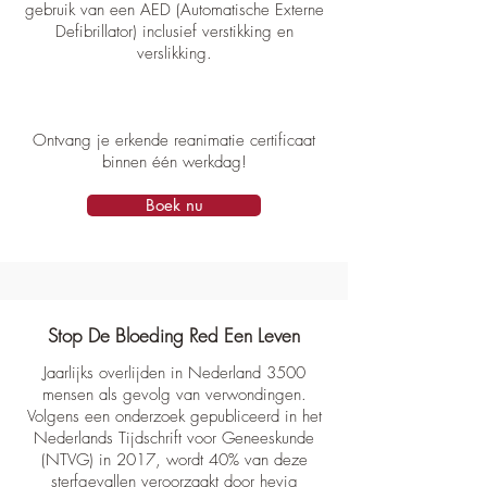
gebruik van een AED (Automatische Externe
Defibrillator) inclusief verstikking en
verslikking.
Ontvang je erkende reanimatie certificaat
binnen
één werkdag!
Boek nu
Stop De Bloeding Red Een Leven
Jaarlijks overlijden in Nederland 3500
mensen als gevolg van verwondingen.
Volgens een onderzoek gepubliceerd in het
Nederlands Tijdschrift voor Geneeskunde
(NTVG) in 2017, wordt 40% van deze
sterfgevallen veroorzaakt door hevig