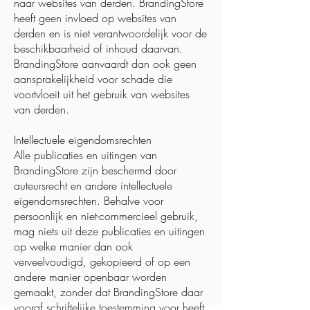
naar websites van derden. BrandingStore
heeft geen invloed op websites van
derden en is niet verantwoordelijk voor de
beschikbaarheid of inhoud daarvan.
BrandingStore aanvaardt dan ook geen
aansprakelijkheid voor schade die
voortvloeit uit het gebruik van websites
van derden.
Intellectuele eigendomsrechten
Alle publicaties en uitingen van
BrandingStore zijn beschermd door
auteursrecht en andere intellectuele
eigendomsrechten. Behalve voor
persoonlijk en niet-commercieel gebruik,
mag niets uit deze publicaties en uitingen
op welke manier dan ook
verveelvoudigd, gekopieerd of op een
andere manier openbaar worden
gemaakt, zonder dat BrandingStore daar
vooraf schriftelijke toestemming voor heeft