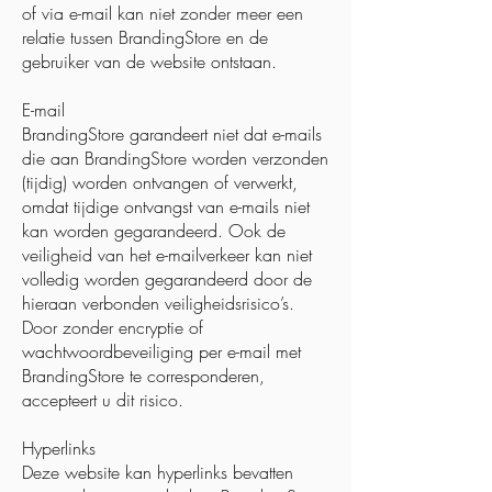
of via e-mail kan niet zonder meer een
relatie tussen BrandingStore en de
gebruiker van de website ontstaan.
E-mail
BrandingStore garandeert niet dat e-mails
die aan BrandingStore worden verzonden
(tijdig) worden ontvangen of verwerkt,
omdat tijdige ontvangst van e-mails niet
kan worden gegarandeerd. Ook de
veiligheid van het e-mailverkeer kan niet
volledig worden gegarandeerd door de
hieraan verbonden veiligheidsrisico’s.
Door zonder encryptie of
wachtwoordbeveiliging per e-mail met
BrandingStore te corresponderen,
accepteert u dit risico.
Hyperlinks
Deze website kan hyperlinks bevatten