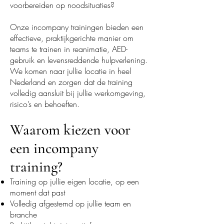
voorbereiden op noodsituaties?
Onze incompany trainingen bieden een
effectieve, praktijkgerichte manier om
teams te trainen in reanimatie, AED-
gebruik en levensreddende hulpverlening.
We komen naar jullie locatie in heel
Nederland en zorgen dat de training
volledig aansluit bij jullie werkomgeving,
risico’s en behoeften.
Waarom kiezen voor
een incompany
training?
Training op jullie eigen locatie, op een
moment dat past
Volledig afgestemd op jullie team en
branche