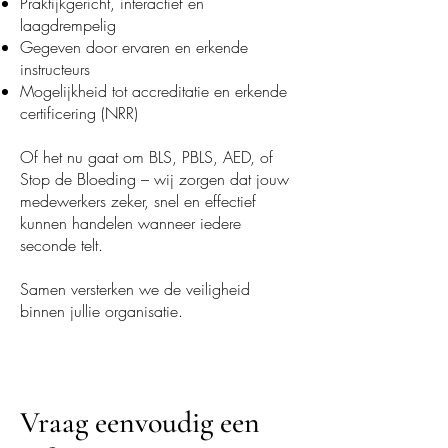
Praktijkgericht, interactief en
laagdrempelig
Gegeven door ervaren en erkende
instructeurs
Mogelijkheid tot accreditatie en erkende
certificering (NRR)
Of het nu gaat om BLS, PBLS, AED, of
Stop de Bloeding – wij zorgen dat jouw
medewerkers zeker, snel en effectief
kunnen handelen wanneer iedere
seconde telt.
Samen versterken we de veiligheid
binnen jullie organisatie.
Vraag eenvoudig een