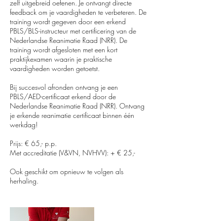
zelf uitgebreid oefenen. Je ontvangt directe
feedback om je vaardigheden te verbeteren. De
training wordt gegeven door een erkend
PBLS/BLS-instructeur met certificering van de
Nederlandse Reanimatie Raad (NRR). De
training wordt afgesloten met een kort
praktijkexamen waarin je praktische
vaardigheden worden getoetst.
Bij succesvol afronden ontvang je een
PBLS/AED-certificaat erkend door de
Nederlandse Reanimatie Raad (NRR). Ontvang
je erkende reanimatie certificaat binnen één
werkdag!​
Prijs: € 65,- p.p.
Met accreditatie (V&VN, NVHVV): + € 25,-
Ook geschikt om opnieuw te volgen als
herhaling.