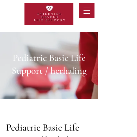
Pediatric Basic Life
Support / herhaling
Pediatric Basic Life