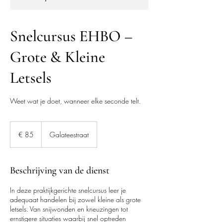
Snelcursus EHBO –
Grote & Kleine
Letsels
Weet wat je doet, wanneer elke seconde telt.
85
euro
€ 85
Galateestraat
Beschrijving van de dienst
In deze praktijkgerichte snelcursus leer je
adequaat handelen bij zowel kleine als grote
letsels. Van snijwonden en kneuzingen tot
ernstigere situaties waarbij snel optreden