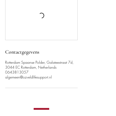
Contactgegevens
Rotterdam Spaanse Polder, Galateestraat 7d,
3044 EC Rotterdam, Netherlands
0643813057
algemeen@ozveldlifesupport.nl