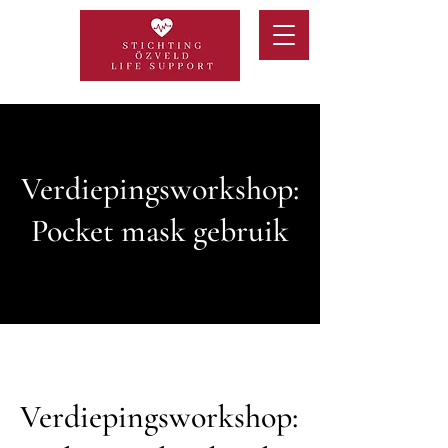
Verdiepingsworkshop:
Pocket mask gebruik
Verdiepingsworkshop: